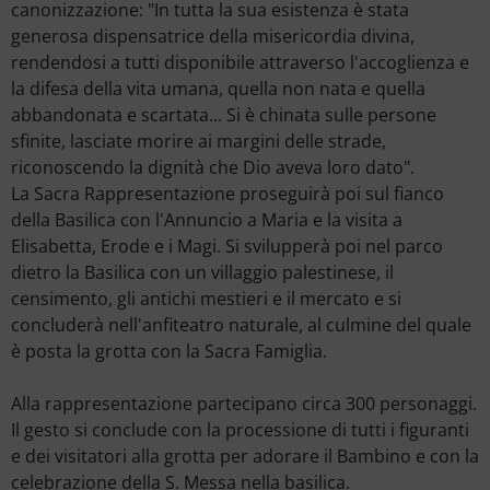
canonizzazione: "In tutta la sua esistenza è stata
generosa dispensatrice della misericordia divina,
rendendosi a tutti disponibile attraverso l'accoglienza e
la difesa della vita umana, quella non nata e quella
abbandonata e scartata... Si è chinata sulle persone
sfinite, lasciate morire ai margini delle strade,
riconoscendo la dignità che Dio aveva loro dato".
La Sacra Rappresentazione proseguirà poi sul fianco
della Basilica con l'Annuncio a Maria e la visita a
Elisabetta, Erode e i Magi. Si svilupperà poi nel parco
dietro la Basilica con un villaggio palestinese, il
censimento, gli antichi mestieri e il mercato e si
concluderà nell'anfiteatro naturale, al culmine del quale
è posta la grotta con la Sacra Famiglia.
Alla rappresentazione partecipano circa 300 personaggi.
Il gesto si conclude con la processione di tutti i figuranti
e dei visitatori alla grotta per adorare il Bambino e con la
celebrazione della S. Messa nella basilica.